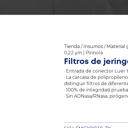
Tienda
/
Insumos
/
Material 
0,22 μm | Pirinola
Filtros de jerin
· Entrada de conector Luer
· La carcasa de polipropilen
distinguir filtros de diferen
· 100% de integridad prueb
· Sin ADNasa/RNasa, pirógen