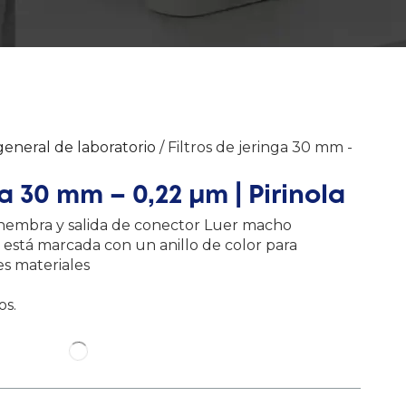
general de laboratorio
/ Filtros de jeringa 30 mm -
ga 30 mm – 0,22 μm | Pirinola
 hembra y salida de conector Luer macho
o está marcada con un anillo de color para
tes materiales
a
os.