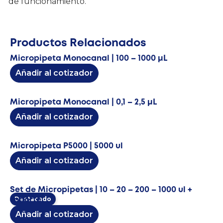
de funcionamiento.
Productos Relacionados
Micropipeta Monocanal | 100 – 1000 μL
Añadir al cotizador
Micropipeta Monocanal | 0,1 – 2,5 μL
Añadir al cotizador
Micropipeta P5000 | 5000 ul
Añadir al cotizador
Set de Micropipetas | 10 – 20 – 200 – 1000 ul +
Destacado
soporte
Añadir al cotizador