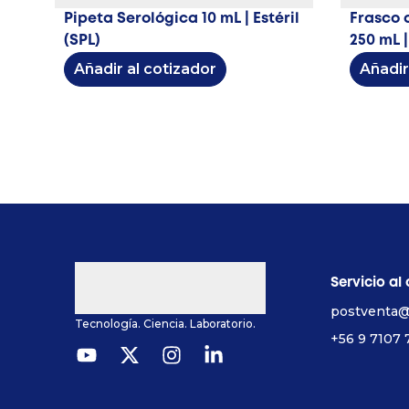
Pipeta Serológica 10 mL | Estéril
Frasco d
(SPL)
250 mL |
Añadir al cotizador
Añadir
Servicio al 
postventa@
Tecnología. Ciencia. Laboratorio.
+56 9 7107 