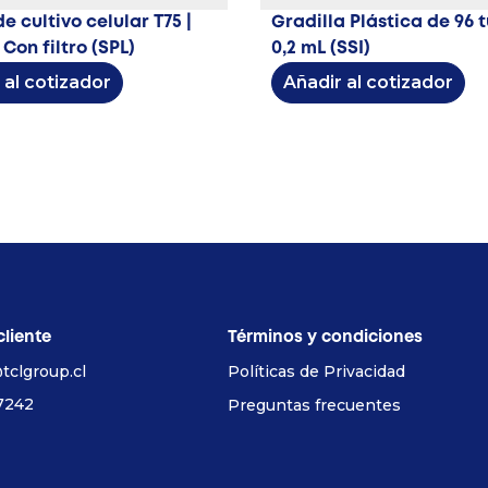
e cultivo celular T75 |
Gradilla Plástica de 96 t
 Con filtro (SPL)
0,2 mL (SSI)
 al cotizador
Añadir al cotizador
cliente
Términos y condiciones
tclgroup.cl
Políticas de Privacidad
7242
Preguntas frecuentes