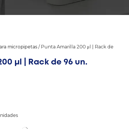
ara micropipetas
/ Punta Amarilla 200 μl | Rack de
00 μl | Rack de 96 un.
unidades