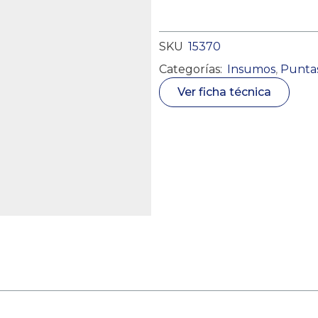
SKU
15370
Categorías:
Insumos
,
Puntas
Ver ficha técnica