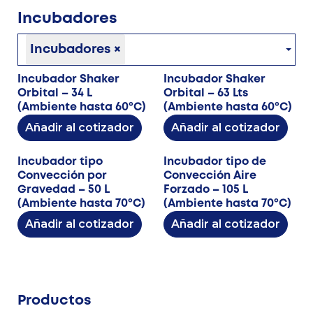
Incubadores
Incubadores
×
Incubador Shaker
Incubador Shaker
Orbital – 34 L
Orbital – 63 Lts
(Ambiente hasta 60ºC)
(Ambiente hasta 60ºC)
Añadir al cotizador
Añadir al cotizador
Incubador tipo
Incubador tipo de
Convección por
Convección Aire
Gravedad – 50 L
Forzado – 105 L
(Ambiente hasta 70ºC)
(Ambiente hasta 70ºC)
Añadir al cotizador
Añadir al cotizador
Productos