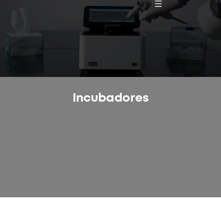
Incubadores