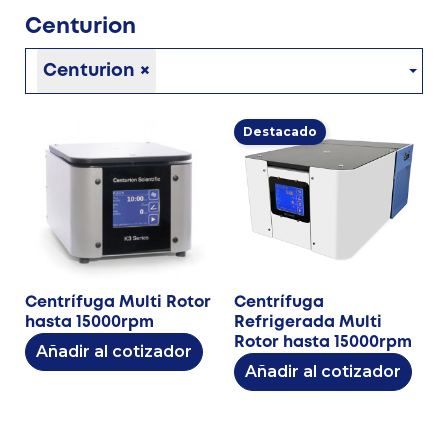
Centurion
Centurion
×
Destacado
Centrífuga Multi Rotor
Centrífuga
hasta 15000rpm
Refrigerada Multi
Rotor hasta 15000rpm
Añadir al cotizador
Añadir al cotizador