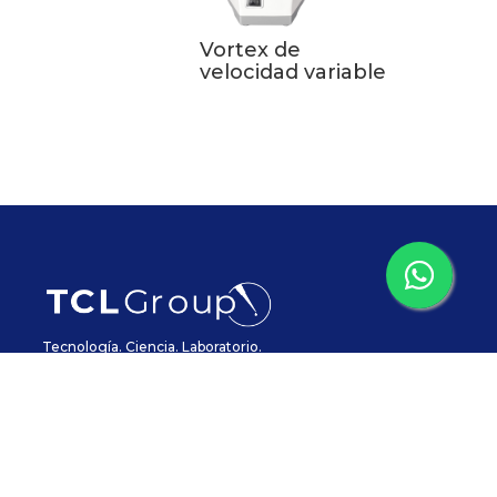
Vortex de
velocidad variable
Tecnología. Ciencia. Laboratorio.
Servicio al cliente
postventa@tclgroup.cl