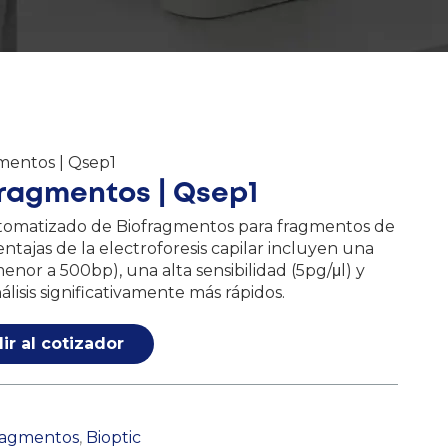
mentos | Qsep1
Fragmentos | Qsep1
utomatizado de Biofragmentos para fragmentos de
ntajas de la electroforesis capilar incluyen una
menor a 500bp), una alta sensibilidad (5pg/μl) y
lisis significativamente más rápidos.
ir al cotizador
fragmentos
,
Bioptic