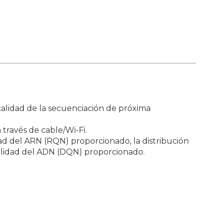
alidad de la secuenciación de próxima
través de cable/Wi-Fi.
dad del ARN (RQN) proporcionado, la distribución
alidad del ADN (DQN) proporcionado.