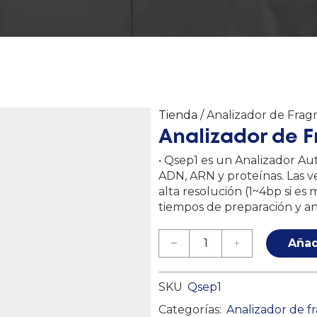
Tienda
/ Analizador de Frag
Analizador de 
• Qsep1 es un Analizador A
ADN, ARN y proteínas. Las ve
alta resolución (1~4bp si es 
tiempos de preparación y aná
Añad
SKU
Qsep1
Categorías:
Analizador de 