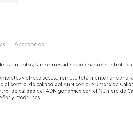
as
Accesorios
de fragmentos, también es adecuado para el control de c
mpletos y ofrece acceso remoto totalmente funcional a 
omo el control de calidad del ARN con el Número de Cali
ontrol de calidad del ADN genómico con el Número de C
queños y modernos.