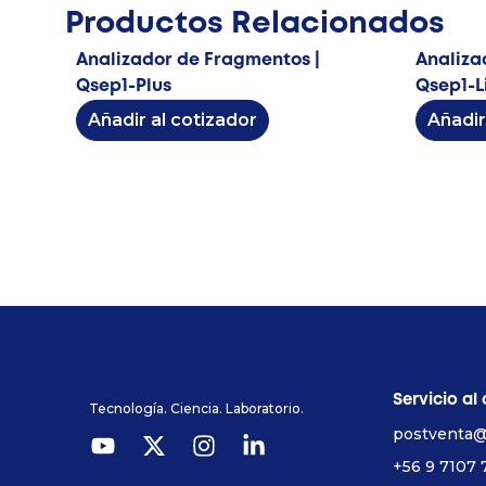
Productos Relacionados
Analizador de Fragmentos |
Analiza
Qsep1-Plus
Qsep1-L
Añadir al cotizador
Añadir
Servicio al 
Tecnología. Ciencia. Laboratorio.
postventa@
+56 9 7107 