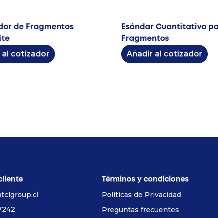
dor de Fragmentos
Esándar Cuantitativo p
ite
Fragmentos
 al cotizador
Añadir al cotizador
cliente
Términos y condiciones
tclgroup.cl
Políticas de Privacidad
7242
Preguntas frecuentes