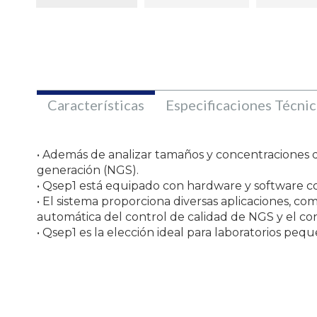
Características
Especificaciones Técnic
• Además de analizar tamaños y concentraciones 
generación (NGS).
• Qsep1 está equipado con hardware y software co
• El sistema proporciona diversas aplicaciones, c
automática del control de calidad de NGS y el c
• Qsep1 es la elección ideal para laboratorios pe