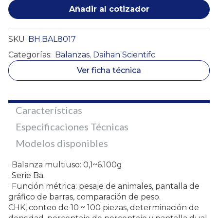
Añadir al cotizador
SKU
BH.BAL8017
Categorías:
Balanzas
,
Daihan Scientifc
Ver ficha técnica
Características
Especificaciones Técnicas
Modelos disponibles
· Balanza multiuso: 0,1~6.100g
· Serie Ba.
· Función métrica: pesaje de animales, pantalla de
gráfico de barras, comparación de peso.
CHK, conteo de 10 ~ 100 piezas, determinación de