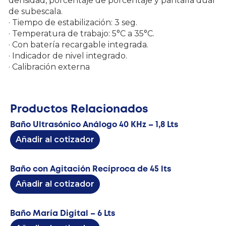
densidad, porcentaje de porcentaje y pantalla dual
de subescala.
· Tiempo de estabilización: 3 seg.
· Temperatura de trabajo: 5°C a 35°C.
· Con batería recargable integrada.
· Indicador de nivel integrado.
· Calibración externa
Productos Relacionados
Baño Ultrasónico Análogo 40 KHz – 1,8 Lts
Añadir al cotizador
Baño con Agitación Recíproca de 45 lts
Añadir al cotizador
Baño María Digital – 6 Lts