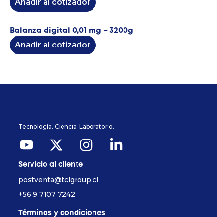
Añadir al cotizador
Balanza digital 0,01 mg ~ 3200g
Añadir al cotizador
Tecnología. Ciencia. Laboratorio.
Servicio al cliente
postventa@tclgroup.cl
+56 9 7107 7242
Términos y condiciones