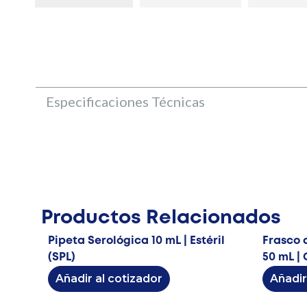
Especificaciones Técnicas
Productos Relacionados
Pipeta Serológica 10 mL | Estéril
Frasco d
(SPL)
50 mL | 
Añadir al cotizador
Añadir