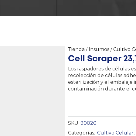
Tienda
/
Insumos
/
Cultivo C
Cell Scraper 23,
Los raspadores de células es
recolección de células adher
esterilización y el embalaje 
contaminación durante el cu
SKU
90020
Categorías:
Cultivo Celular
,