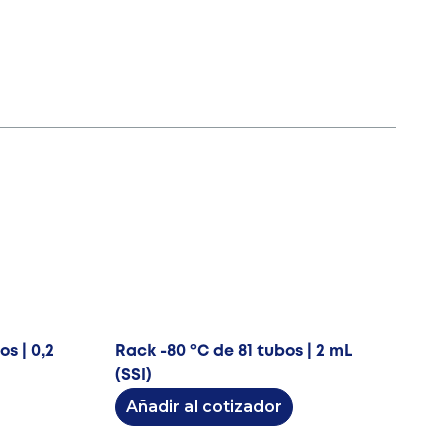
s | 0,2
Rack -80 ºC de 81 tubos | 2 mL
(SSI)
Añadir al cotizador