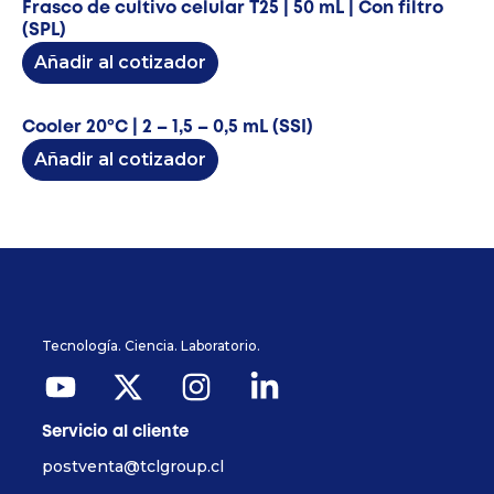
Frasco de cultivo celular T25 | 50 mL | Con filtro
(SPL)
Añadir al cotizador
Cooler 20ºC | 2 – 1,5 – 0,5 mL (SSI)
Añadir al cotizador
Tecnología. Ciencia. Laboratorio.
Servicio al cliente
postventa@tclgroup.cl