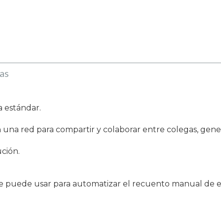
as
a estándar.
 una red para compartir y colaborar entre colegas, gene
ución.
n
se puede usar para automatizar el recuento manual de estr