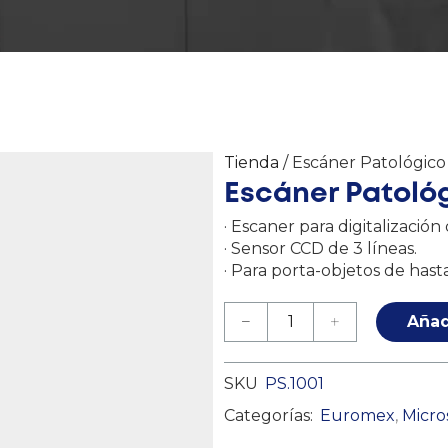
Tienda
/ Escáner Patológico
Escáner Patoló
· Escaner para digitalizació
· Sensor CCD de 3 líneas.
· Para porta-objetos de has
Añad
SKU
PS.1001
Categorías:
Euromex
,
Micro