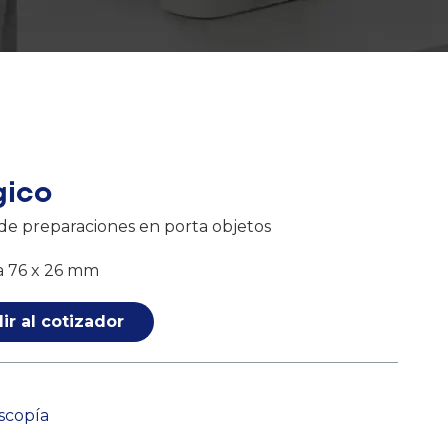
gico
n de preparaciones en porta objetos
ta 76 x 26 mm
ir al cotizador
scopía