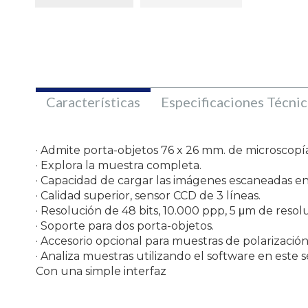
Características
Especificaciones Técnic
· Admite porta-objetos 76 x 26 mm. de microscopí
· Explora la muestra completa.
· Capacidad de cargar las imágenes escaneadas en
· Calidad superior, sensor CCD de 3 líneas.
· Resolución de 48 bits, 10.000 ppp, 5 μm de resol
· Soporte para dos porta-objetos.
· Accesorio opcional para muestras de polarizació
· Analiza muestras utilizando el software en este 
Con una simple interfaz