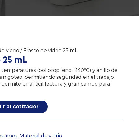
de vidrio
/ Frasco de vidrio 25 mL
o 25 mL
as temperaturas (polipropileno +140ºC) y anillo de
sin goteo, permitiendo seguridad en el trabajo.
permite una fácil lectura y gran campo para
ir al cotizador
nsumos
,
Material de vidrio