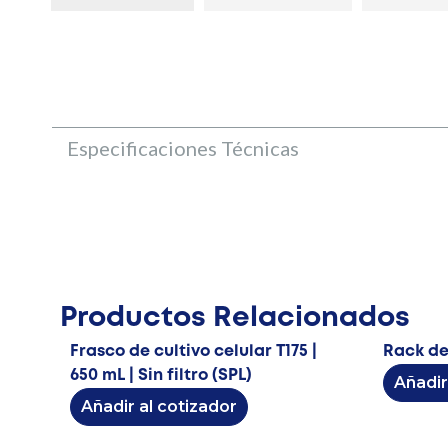
Especificaciones Técnicas
Productos Relacionados
Frasco de cultivo celular T175 |
Rack de
650 mL | Sin filtro (SPL)
Añadir
Añadir al cotizador