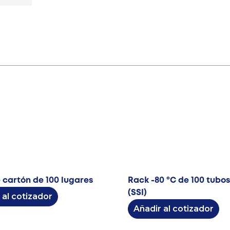
 cartón de 100 lugares
Rack -80 ºC de 100 tubos
(SSI)
 al cotizador
Añadir al cotizador