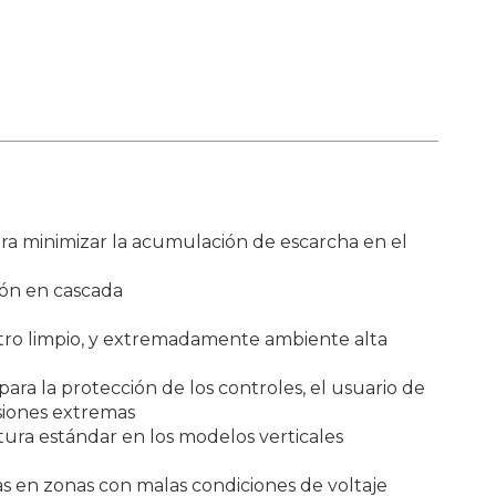
ra minimizar la acumulación de escarcha en el
ión en cascada
iltro limpio, y extremadamente ambiente alta
ara la protección de los controles, el usuario de
nsiones extremas
tura estándar en los modelos verticales
das en zonas con malas condiciones de voltaje