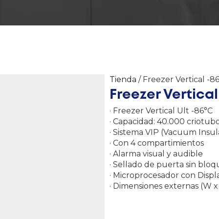
Tienda
/ Freezer Vertical -86
Freezer Vertical
· Freezer Vertical Ult -86°C
· Capacidad: 40.000 criotub
· Sistema VIP (Vacuum Insul
· Con 4 compartimientos
· Alarma visual y audible
· Sellado de puerta sin blo
· Microprocesador con Disp
· Dimensiones externas (W x