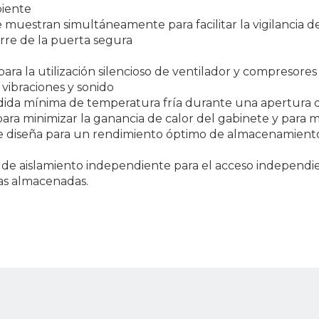
biente
 muestran simultáneamente para facilitar la vigilancia d
ierre de la puerta segura
para la utilización silencioso de ventilador y compresores
 vibraciones y sonido
érdida mínima de temperatura fría durante una apertura 
para minimizar la ganancia de calor del gabinete y para m
 se diseña para un rendimiento óptimo de almacenamien
res de aislamiento independiente para el acceso indepen
as almacenadas.