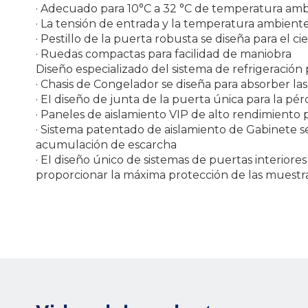
· Adecuado para 10°C a 32 °C de temperatura am
· La tensión de entrada y la temperatura ambiente
· Pestillo de la puerta robusta se diseña para el c
· Ruedas compactas para facilidad de maniobra
Diseño especializado del sistema de refrigeración 
· Chasis de Congelador se diseña para absorber las
· EI diseño de junta de la puerta única para la p
· Paneles de aislamiento VIP de alto rendimiento 
· Sistema patentado de aislamiento de Gabinete
acumulación de escarcha
· EI diseño único de sistemas de puertas interio
proporcionar la máxima protección de las muestr