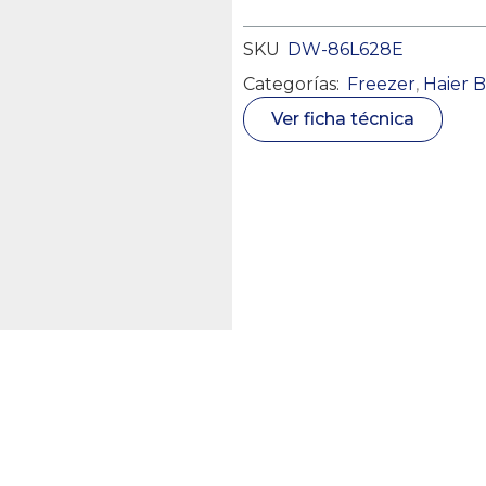
SKU
DW-86L628E
Categorías:
Freezer
,
Haier 
Ver ficha técnica