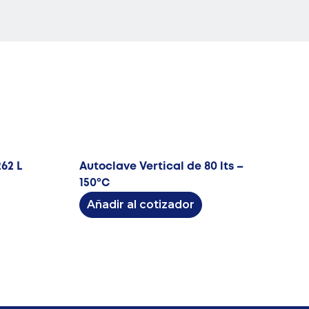
262 L
Autoclave Vertical de 80 lts –
150ºC
Añadir al cotizador