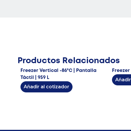
Productos Relacionados
Freezer Vertical -86ºC | Pantalla
Freezer 
Táctil | 959 L
Añadir
Añadir al cotizador