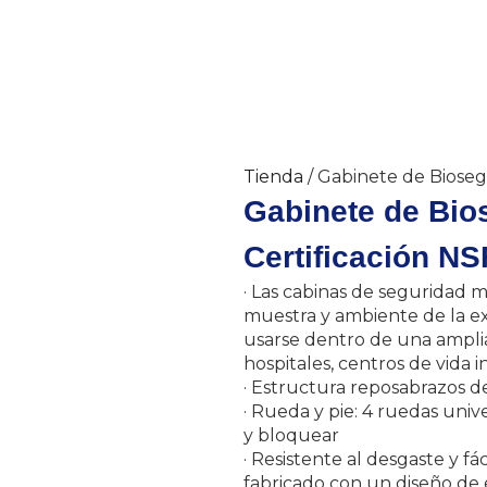
Tienda
/ Gabinete de Biosegu
Gabinete de Bios
Certificación N
· Las cabinas de seguridad m
muestra y ambiente de la ex
usarse dentro de una amplia
hospitales, centros de vida i
· Estructura reposabrazos de
· Rueda y pie: 4 ruedas unive
y bloquear
· Resistente al desgaste y fác
fabricado con un diseño de 