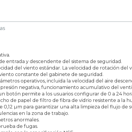
as
tiva.
 de entrada y descendente del sistema de seguridad.
cidad del viento estándar. La velocidad de rotación del v
viento constante del gabinete de seguridad.
rámetros operativos, incluida la velocidad del aire desce
presión negativa, funcionamiento acumulativo del ventila
un botón permite a los usuarios configurar de 0 a 24 h
echo de papel de filtro de fibra de vidrio resistente a l
0,12 µm para garantizar una alta limpieza del flujo de su
ulencias en la zona de trabajo.
metros anormales.
prueba de fugas.