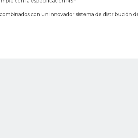
umple con la especificación NSF
 combinados con un innovador sistema de distribución de