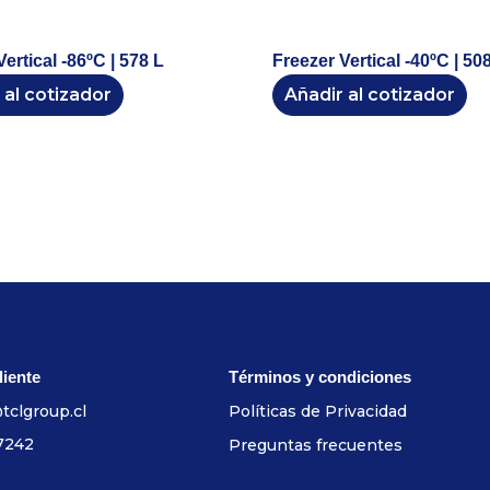
ertical -86ºC | 578 L
Freezer Vertical -40ºC | 50
 al cotizador
Añadir al cotizador
liente
Términos y condiciones
tclgroup.cl
Políticas de Privacidad
7242
Preguntas frecuentes