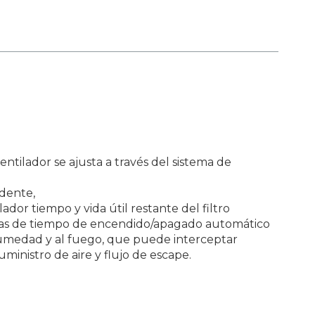
entilador se ajusta a través del sistema de
ndente,
dor tiempo y vida útil restante del filtro
oras de tiempo de encendido/apagado automático
a humedad y al fuego, que puede interceptar
ministro de aire y flujo de escape.