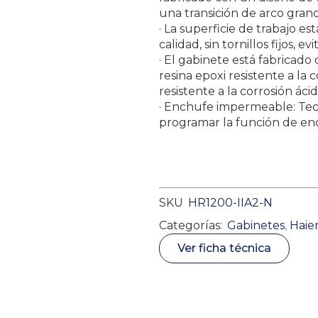
una transición de arco gran
· La superficie de trabajo es
calidad, sin tornillos fijos,
· El gabinete está fabricado
resina epoxi resistente a la 
resistente a la corrosión ácid
· Enchufe impermeable: Tecn
programar la función de e
SKU
HR1200-IIA2-N
Categorías:
Gabinetes
,
Haie
Ver ficha técnica