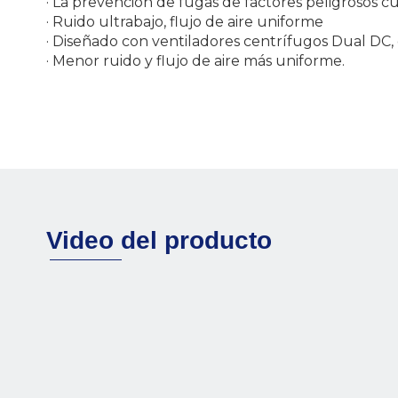
· La prevención de fugas de factores peligrosos c
· Ruido ultrabajo, flujo de aire uniforme
· Diseñado con ventiladores centrífugos Dual DC,
· Menor ruido y flujo de aire más uniforme.
Video del producto