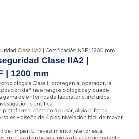
ridad Clase IIA2 | Certificación NSF | 1200 mm
eguridad Clase IIA2 |
SF | 1200 mm
icrobiológica Clase II protegen al operador, la
posición dañina a riesgos biológicos y puede
 gama de entornos de laboratorio, incluidos
nvestigación científica
 plataforma. cómodo de usar, alivia la fatiga.
rsales + diseño de 4 pies. nivelación fácil de mover
il de limpiar: El revestimiento interior está
estructura de una sola pieza de acero inoxidable,