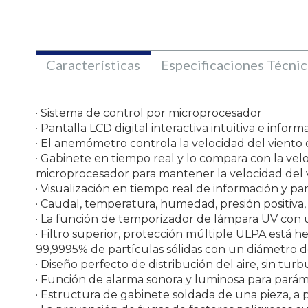
Características
Especificaciones Técnic
· Sistema de control por microprocesador
· Pantalla LCD digital interactiva intuitiva e informa
· El anemómetro controla la velocidad del viento
· Gabinete en tiempo real y lo compara con la velo
microprocesador para mantener la velocidad del 
· Visualización en tiempo real de información y pa
· Caudal, temperatura, humedad, presión positiva, 
· La función de temporizador de lámpara UV con 
· Filtro superior, protección múltiple ULPA está h
99,9995% de partículas sólidas con un diámetro de 
· Diseño perfecto de distribución del aire, sin turb
· Función de alarma sonora y luminosa para pará
· Estructura de gabinete soldada de una pieza, a 