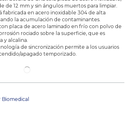
de de 12 mm y sin ángulos muertos para limpiar.
tá fabricada en acero inoxidable 304 de alta
 evitando la acumulación de contaminantes.
 con placa de acero laminado en frío con polvo de
corrosión rociado sobre la superficie, que es
a y alcalina.
ología de sincronización permite a los usuarios
ncendido/apagado temporizado.
r Biomedical