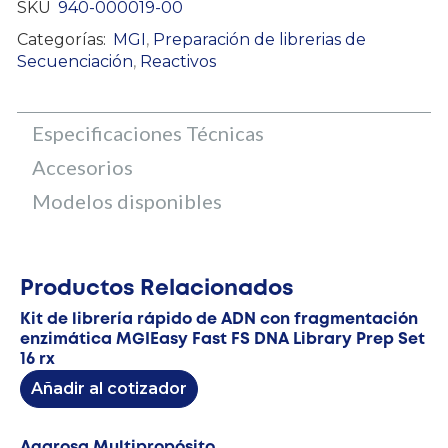
SKU
940-000019-00
Categorías:
MGI
,
Preparación de librerias de
Secuenciación
,
Reactivos
Especificaciones Técnicas
Accesorios
Modelos disponibles
Productos Relacionados
Kit de librería rápido de ADN con fragmentación
enzimática MGIEasy Fast FS DNA Library Prep Set
16 rx
Añadir al cotizador
Agarosa Multipropósito