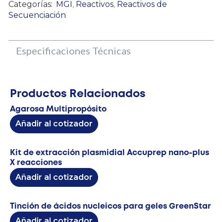
Categorías:
MGI
,
Reactivos
,
Reactivos de
Secuenciación
Especificaciones Técnicas
Productos Relacionados
Agarosa Multipropósito
Añadir al cotizador
Kit de extracción plasmidial Accuprep nano-plus
X reacciones
Añadir al cotizador
Tinción de ácidos nucleicos para geles GreenStar
Añadir al cotizador