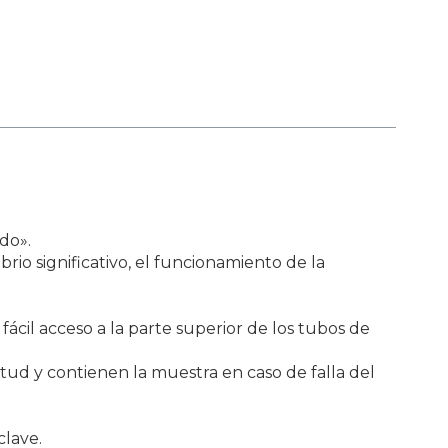
do».
rio significativo, el funcionamiento de la
fácil acceso a la parte superior de los tubos de
gitud y contienen la muestra en caso de falla del
clave.