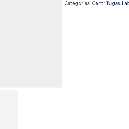
Categorías:
Centrífugas
,
Lab