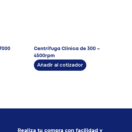
 7000
Centrífuga Clínica de 300 –
4500rpm
Añadir al cotizador
Realiza tu compra con facilidad y