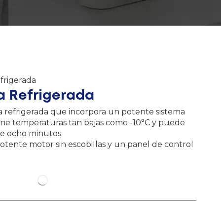
frigerada
a Refrigerada
a refrigerada que incorpora un potente sistema
ene temperaturas tan bajas como -10°C y puede
de ocho minutos.
otente motor sin escobillas y un panel de control