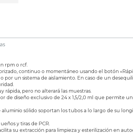
as
n rpm o rcf.
porizado, continuo o momentáneo usando el botón «Rápi
do por un sistema de aislamiento. En caso de un desequilib
ridad.
y rápida, pero no alterará las muestras.
or de diseño exclusivo de 24 x 1,5/2,0 ml que permite un 
e aluminio sólido soportan los tubos a lo largo de su lon
ueños y tiras de PCR.
cilita su extracción para limpieza y esterilización en auto