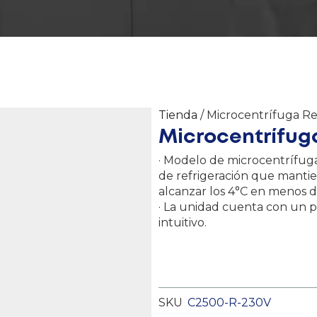
Tienda
/ Microcentrífuga Re
Microcentrífug
· Modelo de microcentrífug
de refrigeración que manti
alcanzar los 4°C en menos 
· La unidad cuenta con un p
intuitivo.
SKU
C2500-R-230V