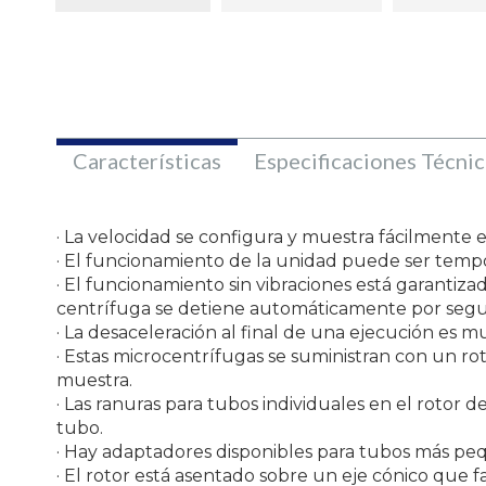
Características
Especificaciones Técnic
· La velocidad se configura y muestra fácilmente e
· El funcionamiento de la unidad puede ser tem
· El funcionamiento sin vibraciones está garantiza
centrífuga se detiene automáticamente por segu
· La desaceleración al final de una ejecución es mu
· Estas microcentrífugas se suministran con un rot
muestra.
· Las ranuras para tubos individuales en el rotor d
tubo.
· Hay adaptadores disponibles para tubos más peq
· El rotor está asentado sobre un eje cónico que fa