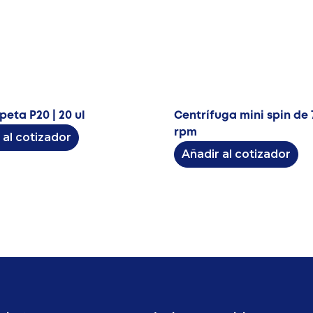
peta P20 | 20 ul
Centrífuga mini spin de
rpm
 al cotizador
Añadir al cotizador