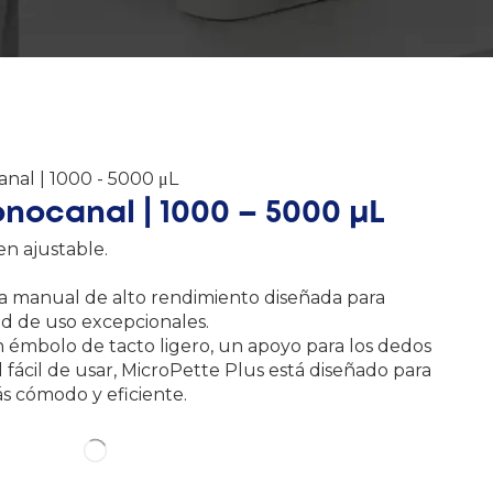
nal | 1000 - 5000 μL
nocanal | 1000 – 5000 μL
n ajustable.
ta manual de alto rendimiento diseñada para
ad de uso excepcionales.
 émbolo de tacto ligero, un apoyo para los dedos
 fácil de usar, MicroPette Plus está diseñado para
s cómodo y eficiente.