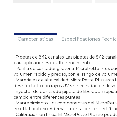
Características
Especificaciones Técnic
• Pipetas de 8/12 canales: Las pipetas de 8/12 can
para aplicaciones de alto rendimiento.
• Perilla de contador giratoria: MicroPette Plus cu
volumen rápido y preciso, con el rango de volumen 
• Materiales de alta calidad: MicroPette Plus está 
desinfectarlo con rayos UV sin necesidad de desm
• Eyector de puntas de pipeta de liberación rápida
cambio entre diferentes puntas.
• Mantenimiento: Los componentes del MicroPette
en el laboratorio. Además cuenta con los certifi
• Calibración en línea: El MicroPette Plus se puede