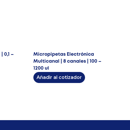
 0,1 –
Micropipetas Electrónica
Multicanal | 8 canales | 100 –
1200 ul
Añadir al cotizador