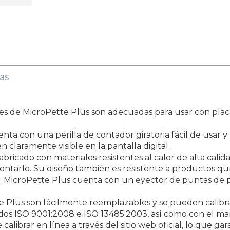
as
ales de MicroPette Plus son adecuadas para usar con placa
enta con una perilla de contador giratoria fácil de usar y
claramente visible en la pantalla digital.
fabricado con materiales resistentes al calor de alta calid
ontarlo. Su diseño también es resistente a productos quí
: MicroPette Plus cuenta con un eyector de puntas de pipe
 Plus son fácilmente reemplazables y se pueden calibr
cados ISO 9001:2008 e ISO 13485:2003, así como con el ma
 calibrar en línea a través del sitio web oficial, lo que 