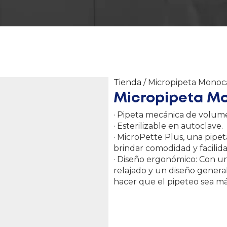
Tienda
/ Micropipeta Monoca
Micropipeta Mo
· Pipeta mecánica de volume
· Esterilizable en autoclave.
· MicroPette Plus, una pipe
brindar comodidad y facilid
· Diseño ergonómico: Con un
relajado y un diseño general
hacer que el pipeteo sea má