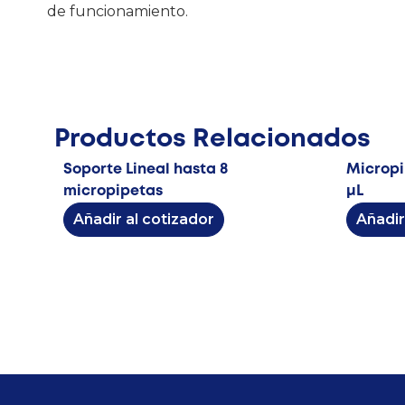
de funcionamiento.
Productos Relacionados
Soporte Lineal hasta 8
Micropi
micropipetas
μL
Añadir al cotizador
Añadir