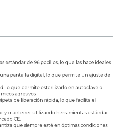
s estándar de 96 pocillos, lo que las hace ideales
 una pantalla digital, lo que permite un ajuste de
ad, lo que permite esterilizarlo en autoclave o
micos agresivos.
ta de liberación rápida, lo que facilita el
ar y mantener utilizando herramientas estándar
rcado CE.
garantiza que siempre esté en óptimas condiciones