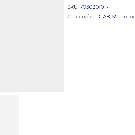
SKU
7030201017
Categorías:
DLAB
,
Micropipe