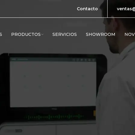
Contacto
ventas@
S
PRODUCTOS
SERVICIOS
SHOWROOM
NOV