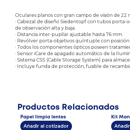
Oculares planos con gran campo de visión de 22 
· Cabezal de diseño Siedentopf con tubos porta-o
de observación alta y baja.
· Distancia inter-pupilar ajustable hasta 76 mm.
· Revólver porta-objetivos quíntuple con posición 
· Todos los componentes ópticos poseen tratamient
· Sensor iCare de apagado automático de la Ilumi
· Sistema CSS (Cable Storage System) para almacen
· Incluye funda de protección, fusible de recambi
Productos Relacionados
Papel limpia lentes
Kit Man
Añadir al cotizador
Añadir