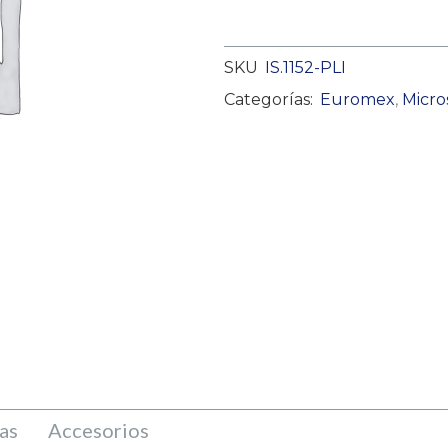
SKU
IS.1152-PLI
Categorías:
Euromex
,
Micro
as
Accesorios