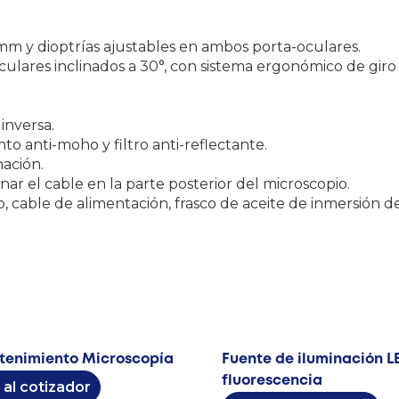
mm y dioptrías ajustables en ambos porta-oculares.
culares inclinados a 30°, con sistema ergonómico de giro
inversa.
o anti-moho y filtro anti-reflectante.
nación.
ar el cable en la parte posterior del microscopio.
o, cable de alimentación, frasco de aceite de inmersión 
tenimiento Microscopía
Fuente de iluminación L
fluorescencia
 al cotizador