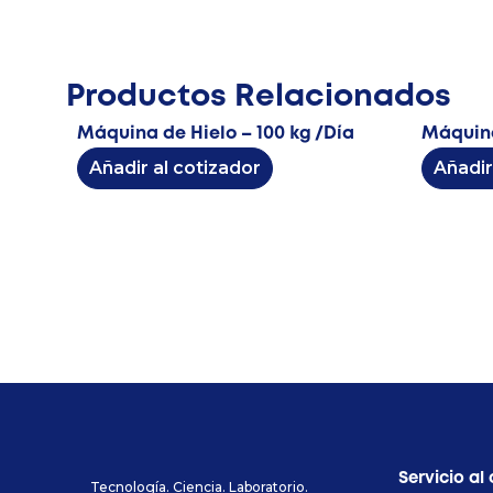
Productos Relacionados
Máquina de Hielo – 100 kg /Día
Máquina
Añadir al cotizador
Añadir
Servicio al 
Tecnología. Ciencia. Laboratorio.