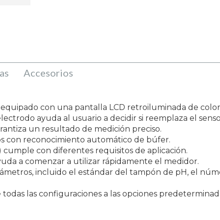
as
Accesorios
equipado con una pantalla LCD retroiluminada de color
electrodo ayuda al usuario a decidir si reemplaza el senso
antiza un resultado de medición preciso.
os con reconocimiento automático de búfer.
) cumple con diferentes requisitos de aplicación.
yuda a comenzar a utilizar rápidamente el medidor.
arámetros, incluido el estándar del tampón de pH, el núm
 todas las configuraciones a las opciones predeterminad