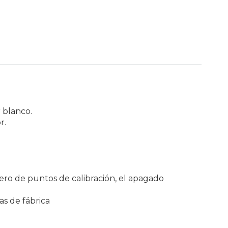
 blanco.
r.
ero de puntos de calibración, el apagado
as de fábrica