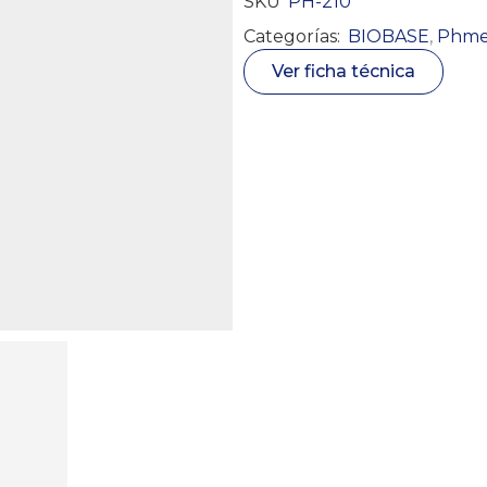
SKU
PH-210
Categorías:
BIOBASE
,
Phme
Ver ficha técnica