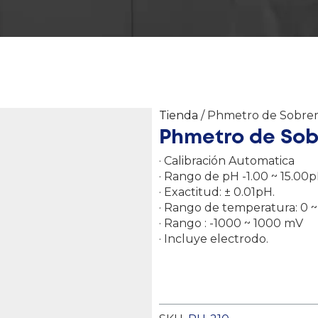
Tienda
/ Phmetro de Sobre
Phmetro de So
· Calibración Automatica
· Rango de pH -1.00 ~ 15.00p
· Exactitud: ± 0.01pH.
· Rango de temperatura: 0 ~
· Rango : -1000 ~ 1000 mV
· Incluye electrodo.