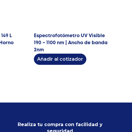
149 L
Espectrofotómetro UV Visible
 Horno
190 ~ 1100 nm | Ancho de banda
2nm
Añadir al cotizador
Realiza tu compra con facilidad y
seguridad