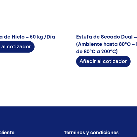
 de Hielo – 50 kg /Día
Estufa de Secado Dual – 
(Ambiente hasta 80ºC –
 al cotizador
de 80ºC a 200ºC)
Añadir al cotizador
cliente
Términos y condiciones