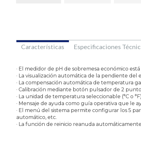
Características
Especificaciones Técnic
· El medidor de pH de sobremesa económico está 
· La visualización automática de la pendiente del 
· La compensación automática de temperatura gar
· Calibración mediante botón pulsador de 2 punt
· La unidad de temperatura seleccionable (°C o °F
· Mensaje de ayuda como guía operativa que le a
· El menú del sistema permite configurar los 5 p
automático, etc.
· La función de reinicio reanuda automáticamente