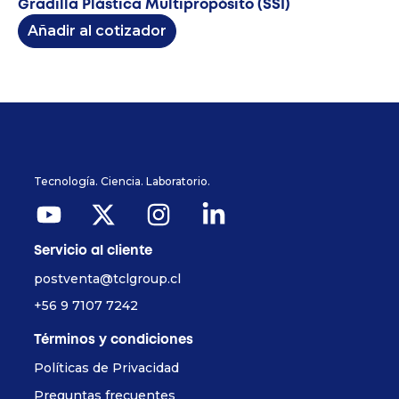
Gradilla Plástica Multipropósito (SSI)
Añadir al cotizador
Tecnología. Ciencia. Laboratorio.
Servicio al cliente
postventa@tclgroup.cl
+56 9 7107 7242
Términos y condiciones
Políticas de Privacidad
Preguntas frecuentes