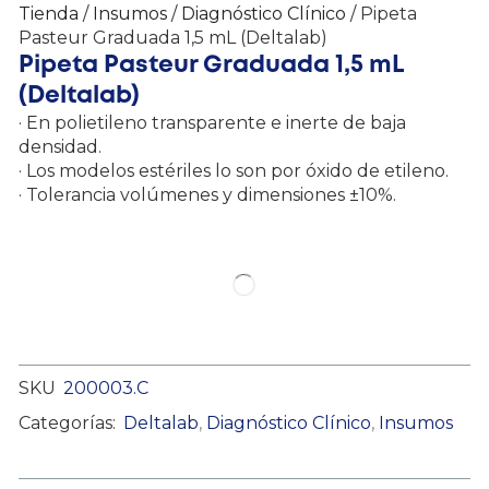
Tienda
/
Insumos
/
Diagnóstico Clínico
/ Pipeta
Pasteur Graduada 1,5 mL (Deltalab)
Pipeta Pasteur Graduada 1,5 mL
(Deltalab)
· En polietileno transparente e inerte de baja
densidad.
· Los modelos estériles lo son por óxido de etileno.
· Tolerancia volúmenes y dimensiones ±10%.
SKU
200003.C
Categorías:
Deltalab
,
Diagnóstico Clínico
,
Insumos