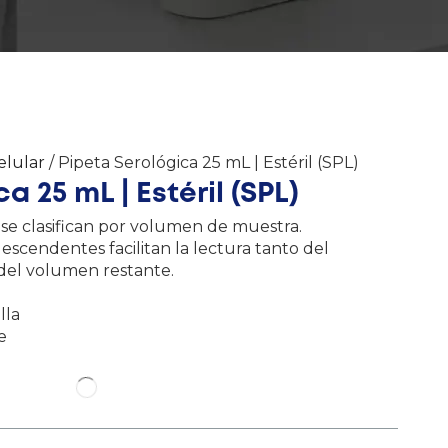
elular
/ Pipeta Serológica 25 mL | Estéril (SPL)
a 25 mL | Estéril (SPL)
L se clasifican por volumen de muestra.
descendentes facilitan la lectura tanto del
el volumen restante.
lla
e