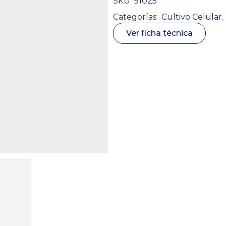
SKU
91025
Categorías:
Cultivo Celular
,
Ver ficha técnica