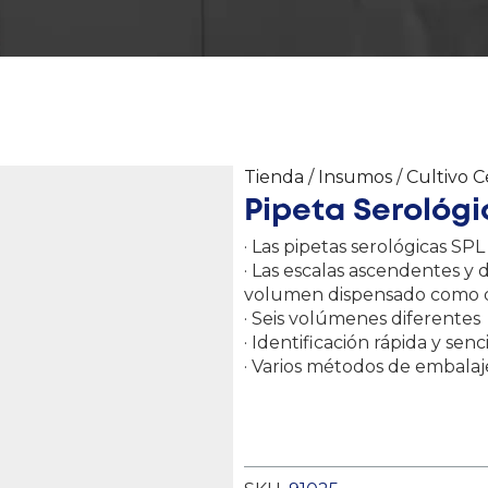
Tienda
/
Insumos
/
Cultivo C
Pipeta Serológic
· Las pipetas serológicas SP
· Las escalas ascendentes y 
volumen dispensado como d
· Seis volúmenes diferentes
· Identificación rápida y senci
· Varios métodos de embalaj