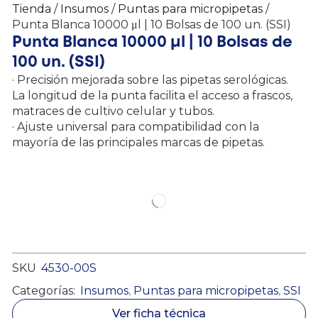
Tienda
/
Insumos
/
Puntas para micropipetas
/
Punta Blanca 10000 μl | 10 Bolsas de 100 un. (SSI)
Punta Blanca 10000 μl | 10 Bolsas de
100 un. (SSI)
· Precisión mejorada sobre las pipetas serológicas.
La longitud de la punta facilita el acceso a frascos,
matraces de cultivo celular y tubos.
· Ajuste universal para compatibilidad con la
mayoría de las principales marcas de pipetas.
SKU
4530-00S
Categorías:
Insumos
,
Puntas para micropipetas
,
SSI
Ver ficha técnica