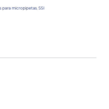
 para micropipetas
,
SSI