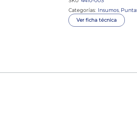
SKU
4410-00S
Categorías:
Insumos
,
Puntas
Ver ficha técnica