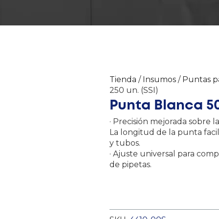
Tienda
/
Insumos
/
Puntas p
250 un. (SSI)
Punta Blanca 500
· Precisión mejorada sobre la
La longitud de la punta facil
y tubos.
· Ajuste universal para comp
de pipetas.