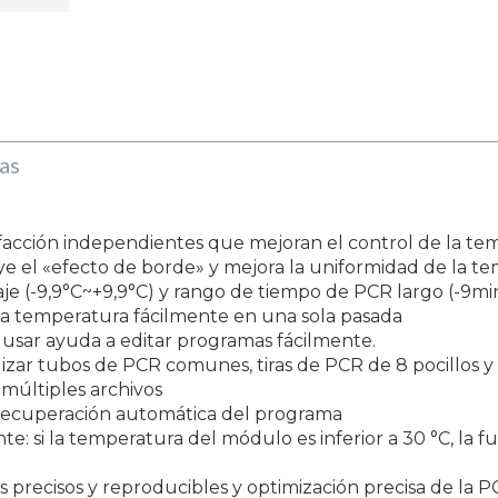
as
efacción independientes que mejoran el control de la te
ye el «efecto de borde» y mejora la uniformidad de la t
je (-9,9°C~+9,9°C) y rango de tiempo de PCR largo (-9mi
 la temperatura fácilmente en una sola pasada
 de usar ayuda a editar programas fácilmente.
izar tubos de PCR comunes, tiras de PCR de 8 pocillos y 
 múltiples archivos
, recuperación automática del programa
e: si la temperatura del módulo es inferior a 30 °C, la f
s precisos y reproducibles y optimización precisa de la 