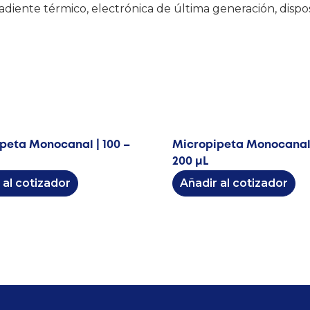
iente térmico, electrónica de última generación, disposi
peta Monocanal | 100 –
Micropipeta Monocanal 
200 μL
 al cotizador
Añadir al cotizador