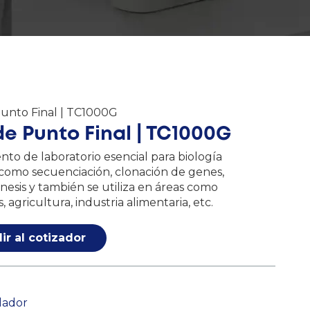
Punto Final | TC1000G
e Punto Final | TC1000G
nto de laboratorio esencial para biología
 como secuenciación, clonación de genes,
esis y también se utiliza en áreas como
agricultura, industria alimentaria, etc.
ir al cotizador
lador