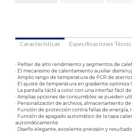
Características
Especificaciones Técnic
· Peltier de alto rendimiento y segmentos de cal
· El mecanismo de calentamiento auxiliar disminu
· Amplio rango de temperatura de PCR de aterriza
· El ajuste de temperatura en gradiente optimiza
· La pantalla táctil a color con una interfaz fácil
· Amplias opciones de consumibles: se pueden util
· Personalización de archivos, almacenamiento de
· Función de protección contra fallas de energía
· Función de apagado automático de la tapa calient
automáticamente
· Diseño elegante, excelente precisión y resultado