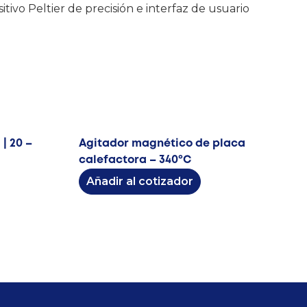
tivo Peltier de precisión e interfaz de usuario
| 20 –
Agitador magnético de placa
calefactora – 340ºC
Añadir al cotizador