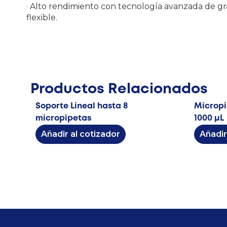
· Alto rendimiento con tecnología avanzada de grad
flexible.
Productos Relacionados
Soporte Lineal hasta 8
Micropi
micropipetas
1000 μL
Añadir al cotizador
Añadir