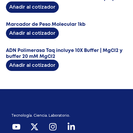
Añadir al cotizador
Marcador de Peso Molecular 1kb
Añadir al cotizador
ADN Polimerasa Taq incluye 10X Buffer | MgCl2 y
buffer 20 mM MgCl2
Añadir al cotizador
Tecnología. Ciencia. Laboratorio.