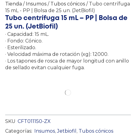
Tienda
/
Insumos
/
Tubos cónicos
/ Tubo centrífuga
15 mL - PP | Bolsa de 25 un. (JetBiofil)
Tubo centrífuga 15 mL – PP | Bolsa de
25 un. (JetBiofil)
· Capacidad: 15 mL.
· Fondo: Cónico.
· Esterilizado.
· Velocidad máxima de rotación (xg): 12000.
· Los tapones de rosca de mayor longitud con anillo
de sellado evitan cualquier fuga.
SKU
CFT011150-ZX
Categorías:
Insumos
,
Jetbiofil
,
Tubos cónicos