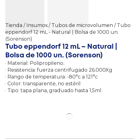
Tienda
/
Insumos
/
Tubos de microvolumen
/ Tubo
eppendorf 12 mL - Natural | Bolsa de 1000 un.
(Sorenson)
Tubo eppendorf 12 mL – Natural |
Bolsa de 1000 un. (Sorenson)
· Material: Polipropileno.
· Resistencia: fuerza centrifugado 26.000Xg
· Rango de temperatura: -80°c a 121°c
· Color: transparente, no estéril
· Tipo: tapa plana, graduado hasta 1,5ml