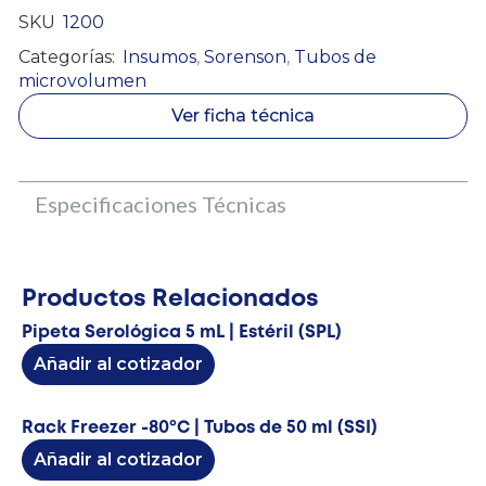
SKU
1200
Categorías:
Insumos
,
Sorenson
,
Tubos de
microvolumen
Ver ficha técnica
Especificaciones Técnicas
Productos Relacionados
Pipeta Serológica 5 mL | Estéril (SPL)
Añadir al cotizador
Rack Freezer -80ºC | Tubos de 50 ml (SSI)
Añadir al cotizador