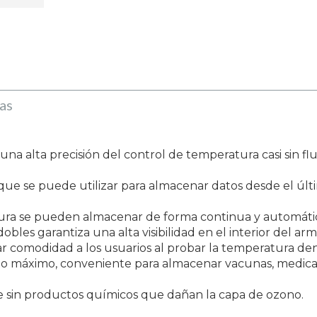
as
na alta precisión del control de temperatura casi sin flu
 que se puede utilizar para almacenar datos desde el ú
tura se pueden almacenar de forma continua y automátic
obles garantiza una alta visibilidad en el interior del arm
ar comodidad a los usuarios al probar la temperatura den
o máximo, conveniente para almacenar vacunas, medicam
e sin productos químicos que dañan la capa de ozono.