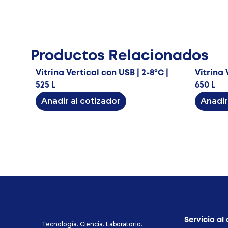
Productos Relacionados
Vitrina Vertical con USB | 2-8ºC |
Vitrina 
525 L
650 L
Añadir al cotizador
Añadir
Servicio al 
Tecnología. Ciencia. Laboratorio.