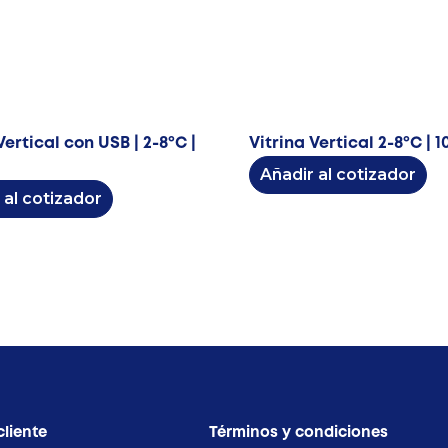
Vertical con USB | 2-8ºC |
Vitrina Vertical 2-8ºC | 1
Añadir al cotizador
 al cotizador
cliente
Términos y condiciones