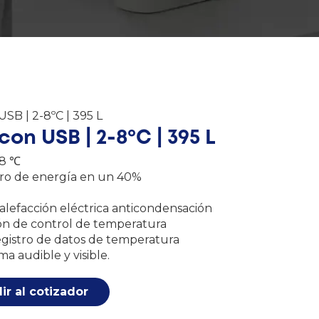
 USB | 2-8ºC | 395 L
con USB | 2-8ºC | 395 L
 8 ℃
orro de energía en un 40%
calefacción eléctrica anticondensación
sión de control de temperatura
registro de datos de temperatura
ma audible y visible.
ir al cotizador