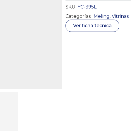
SKU
YC-395L
Categorías:
Meling
,
Vitrinas
Ver ficha técnica