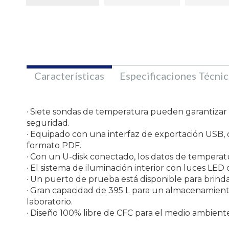
Características
Especificaciones Técnic
· Siete sondas de temperatura pueden garantizar u
seguridad.
· Equipado con una interfaz de exportación USB,
formato PDF.
· Con un U-disk conectado, los datos de tempera
· El sistema de iluminación interior con luces LED d
· Un puerto de prueba está disponible para brind
· Gran capacidad de 395 L para un almacenamient
laboratorio.
· Diseño 100% libre de CFC para el medio ambient