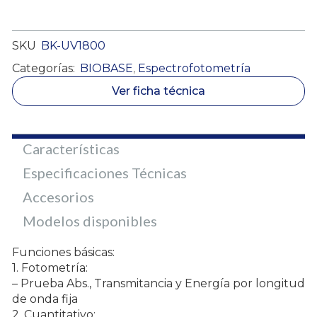
SKU
BK-UV1800
Categorías:
BIOBASE
,
Espectrofotometría
Ver ficha técnica
Características
Especificaciones Técnicas
Accesorios
Modelos disponibles
Funciones básicas:
1. Fotometría:
– Prueba Abs., Transmitancia y Energía por longitud
de onda fija
2. Cuantitativo: