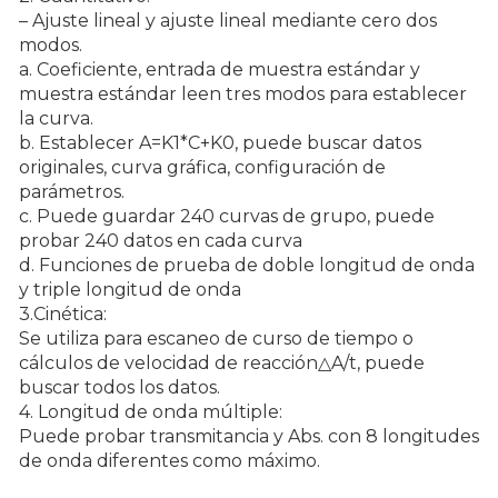
– Ajuste lineal y ajuste lineal mediante cero dos
modos.
a. Coeficiente, entrada de muestra estándar y
muestra estándar leen tres modos para establecer
la curva.
b. Establecer A=K1*C+K0, puede buscar datos
originales, curva gráfica, configuración de
parámetros.
c. Puede guardar 240 curvas de grupo, puede
probar 240 datos en cada curva
d. Funciones de prueba de doble longitud de onda
y triple longitud de onda
3.Cinética:
Se utiliza para escaneo de curso de tiempo o
cálculos de velocidad de reacción△A/t, puede
buscar todos los datos.
4. Longitud de onda múltiple:
Puede probar transmitancia y Abs. con 8 longitudes
de onda diferentes como máximo.