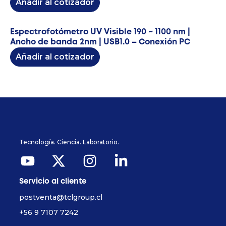
Añadir al cotizador
Espectrofotómetro UV Visible 190 ~ 1100 nm |
Ancho de banda 2nm | USB1.0 – Conexión PC
Añadir al cotizador
Tecnología. Ciencia. Laboratorio.
Servicio al cliente
postventa@tclgroup.cl
+56 9 7107 7242