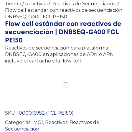
Tienda
/
Reactivos
/
Reactivos de Secuenciación
/
Flow cell estándar con reactivos de secuenciación |
DNBSEQ-G400 FCL PE150
Flow cell estándar con reactivos de
secuenciación | DNBSEQ-G400 FCL
PE150
Reactivos de secuenciación para plataforma
DNBSEQ-G400 en aplicaciones de ADN o ARN
incluye el cartucho y la flow cell
SKU
1000016952 (FCL PE150)
Categorías:
MGI
,
Reactivos
,
Reactivos de
Secuenciación