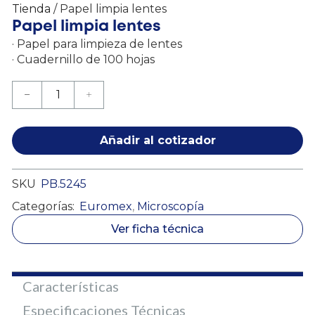
Tienda
/ Papel limpia lentes
Papel limpia lentes
· Papel para limpieza de lentes
· Cuadernillo de 100 hojas
Añadir al cotizador
SKU
PB.5245
Categorías:
Euromex
,
Microscopía
Ver ficha técnica
Características
Especificaciones Técnicas