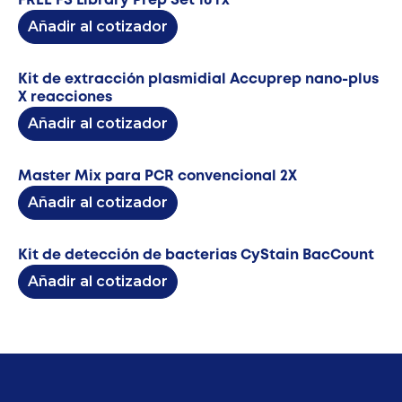
FREE FS Library Prep Set 16 rx
Añadir al cotizador
Kit de extracción plasmidial Accuprep nano-plus
X reacciones
Añadir al cotizador
Master Mix para PCR convencional 2X
Añadir al cotizador
Kit de detección de bacterias CyStain BacCount
Añadir al cotizador