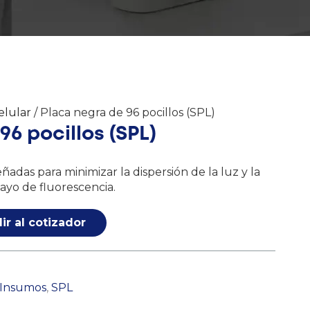
elular
/ Placa negra de 96 pocillos (SPL)
96 pocillos (SPL)
eñadas para minimizar la dispersión de la luz y la
ayo de fluorescencia.
ir al cotizador
Insumos
,
SPL