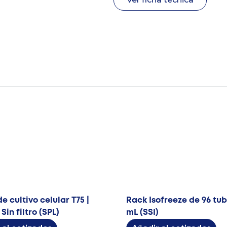
e cultivo celular T75 |
Rack Isofreeze de 96 tubo
 Sin filtro (SPL)
mL (SSI)