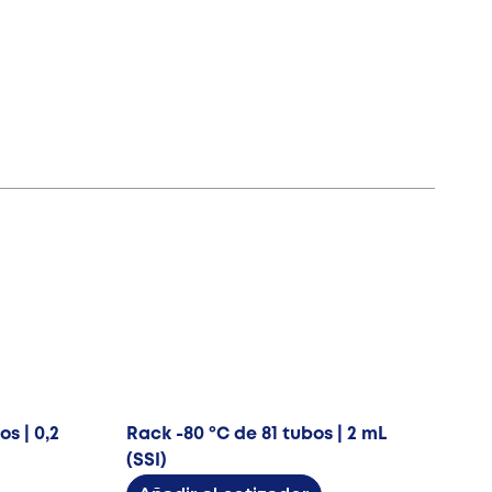
s | 0,2
Rack -80 ºC de 81 tubos | 2 mL
(SSI)