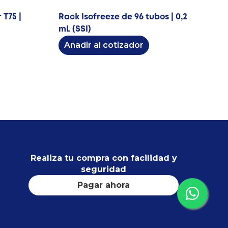
 T75 |
Rack Isofreeze de 96 tubos | 0,2
mL (SSI)
Añadir al cotizador
Realiza tu compra con facilidad y
seguridad
Pagar ahora