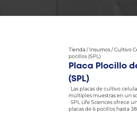
Tienda
/
Insumos
/
Cultivo C
pocillos (SPL)
Placa Plocillo de
(SPL)
· Las placas de cultivo celu
múltiples muestras en un so
· SPL Life Sciences ofrece u
placas de 6 pocillos hasta 384