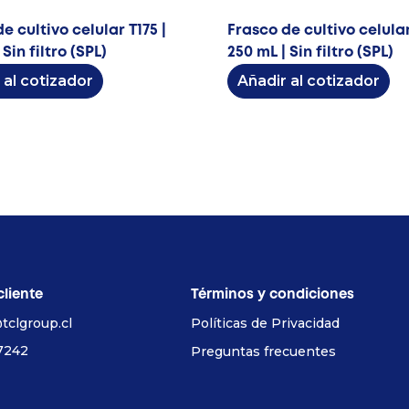
e cultivo celular T175 |
Frasco de cultivo celular
 Sin filtro (SPL)
250 mL | Sin filtro (SPL)
 al cotizador
Añadir al cotizador
cliente
Términos y condiciones
tclgroup.cl
Políticas de Privacidad
7242
Preguntas frecuentes